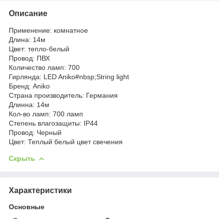
Описание
Применение: комнатное
Длина: 14м
Цвет: тепло-белый
Провод: ПВХ
Количество ламп: 700
Гирлянда: LED Aniko#nbsp;String light
Бренд: Aniko
Страна производитель: Германия
Длинна: 14м
Кол-во ламп: 700 ламп
Степень влагозащиты: IP44
Провод: Черный
Цвет: Теплый белый цвет свечения
Скрыть
Характеристики
Основные