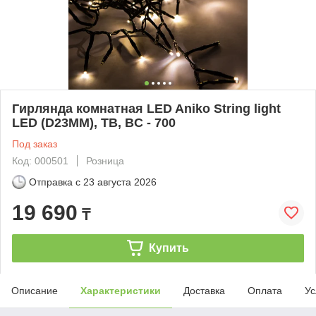
Гирлянда комнатная LED Aniko String light
LED (D23MM), TB, BC - 700
Под заказ
Код: 000501
Розница
Отправка с
23 августа 2026
19 690
₸
Купить
Описание
Характеристики
Доставка
Оплата
Ус