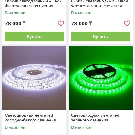
Гибкий светодиодный «Неон
Гибкий светодиодный «Неон
Флекс» синего свечения
Флекс» желтого свечения
В наличии
В наличии
78 000
78 000
₸
₸
Купить
Купить
Светодиодная лента led
Светодиодная лента led
холодно-белого свечения
зелёного свечения
В наличии
В наличии