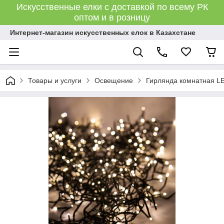
Искусственные елки с доставкой по всему РК
оптом и в розницу
Интернет-магазин искусственных елок в Казахстане
Товары и услуги
Освещение
Гирлянда комнатная LED