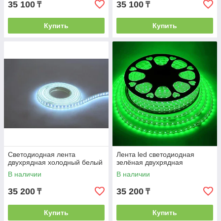
35 100
35 100
₸
₸
Купить
Купить
Светодиодная лента
Лента led светодиодная
двухрядная холодный белый
зелёная двухрядная
В наличии
В наличии
35 200
35 200
₸
₸
Купить
Купить