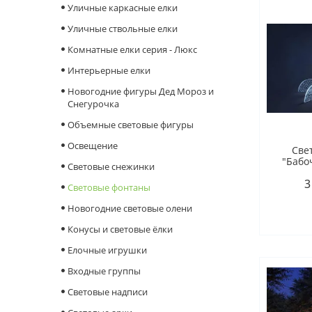
Уличные каркасные елки
Уличные ствольные елки
Комнатные елки серия - Люкс
Интерьерные елки
Новогодние фигуры Дед Мороз и
Снегурочка
Объемные световые фигуры
Освещение
Све
"Бабо
Cветовые снежинки
3
Световые фонтаны
Новогодние световые олени
Конусы и световые ёлки
Елочные игрушки
Входные группы
Световые надписи