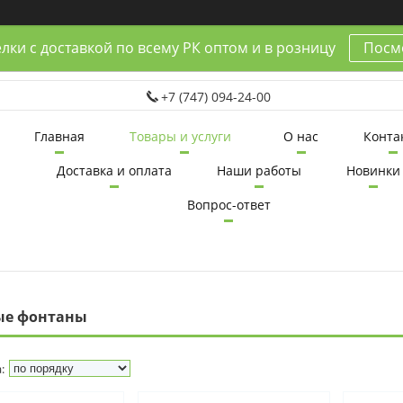
лки с доставкой по всему РК оптом и в розницу
Посмо
+7 (747) 094-24-00
Главная
Товары и услуги
О нас
Конта
Доставка и оплата
Наши работы
Новинки
Вопрос-ответ
ые фонтаны