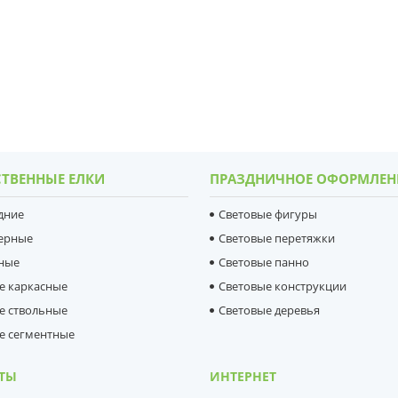
ТВЕННЫЕ ЕЛКИ
ПРАЗДНИЧНОЕ ОФОРМЛЕН
дние
Световые фигуры
ерные
Световые перетяжки
ные
Световые панно
е каркасные
Световые конструкции
е ствольные
Световые деревья
е сегментные