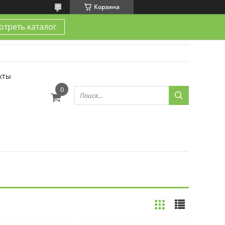
Корзина
треть каталог
кты