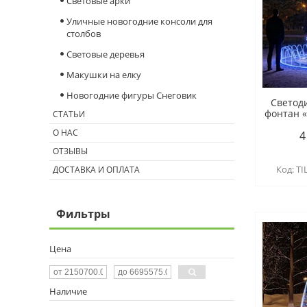
Световые арки
Уличные новогодние консоли для
столбов
Световые деревья
Макушки на елку
Новогодние фигуры Снеговик
Светод
фонтан 
СТАТЬИ
О НАС
4
ОТЗЫВЫ
TI
ДОСТАВКА И ОПЛАТА
Фильтры
Цена
Наличие