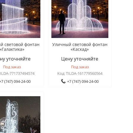
й световой фонтан
Уличный световой фонтан
«Галактика»
«Каскад»
ну уточняйте
Цену уточняйте
Под заказ
Под заказ
TILDA-771737494574
TILDA-161779560564
+7 (747) 094-24-00
+7 (747) 094-24-00