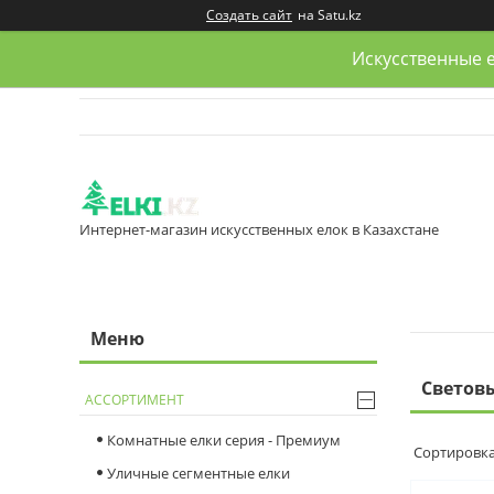
Создать сайт
на Satu.kz
Искусственные е
Интернет-магазин искусственных елок в Казахстане
Светов
АССОРТИМЕНТ
Комнатные елки серия - Премиум
Уличные сегментные елки