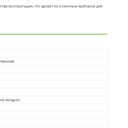
бства эксплуатации, что делает их отличным выбором для
ственная
ом воздухе