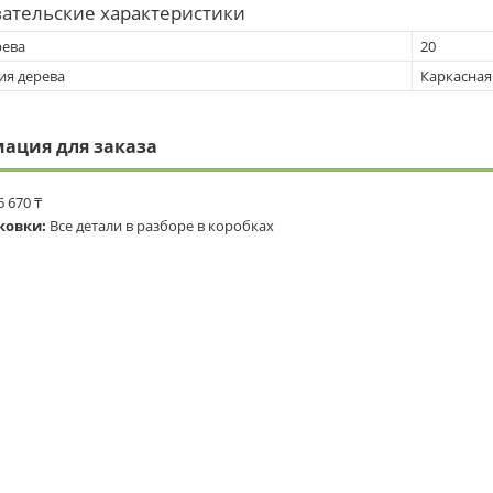
ательские характеристики
рева
20
ия дерева
Каркасная
ация для заказа
6 670 ₸
ковки:
Все детали в разборе в коробках