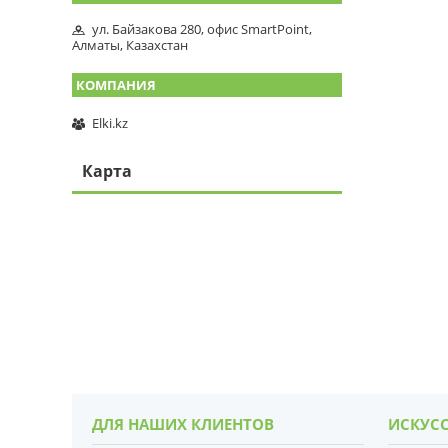
ул. Байзакова 280, офис SmartPoint,
Алматы, Казахстан
Elki.kz
Карта
ДЛЯ НАШИХ КЛИЕНТОВ
ИСКУСС