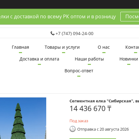
лки с доставкой по всему РК оптом и в розницу
Посмо
+7 (747) 094-24-00
Главная
Товары и услуги
О нас
Конта
Доставка и оплата
Наши работы
Новинки
Вопрос-ответ
Сегментная елка "Сибирская", вы
14 436 670 ₸
Под заказ
Отправка с 20 августа 2026