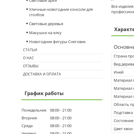
Световые арки
Все изделия
Уличные новогодние консоли для
профессион
столбов
Световые деревья
Характ
Макушки на елку
Новогодние фигуры Снеговик
Основн
СТАТЬИ
Страна пр
О НАС
Вид дерев
ОТЗЫВЫ
Иней
ДОСТАВКА И ОПЛАТА
Материал 
Материал 
График работы
Материал 
Область п
Понедельник
08:00
21:00
Подставка
Вторник
08:00
21:00
Состояние
Среда
08:00
21:00
Цвет хвои
Четверг
08:00
21:00