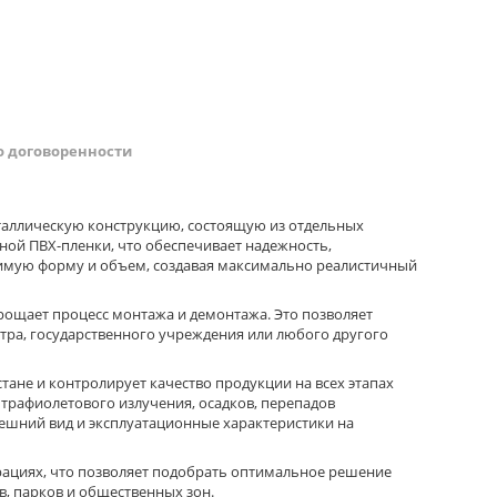
о договоренности
таллическую конструкцию, состоящую из отдельных
ной ПВХ-пленки, что обеспечивает надежность,
димую форму и объем, создавая максимально реалистичный
рощает процесс монтажа и демонтажа. Это позволяет
нтра, государственного учреждения или любого другого
тане и контролирует качество продукции на всех этапах
трафиолетового излучения, осадков, перепадов
нешний вид и эксплуатационные характеристики на
урациях, что позволяет подобрать оптимальное решение
, парков и общественных зон.