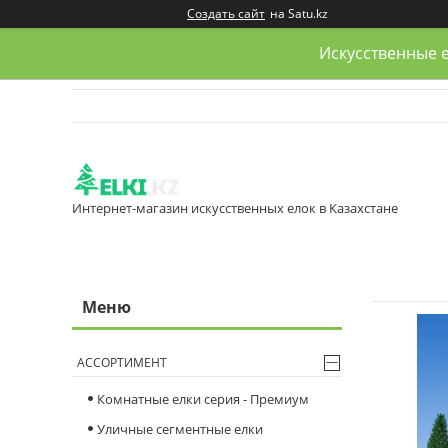
Создать сайт
на Satu.kz
Искусственные е
Интернет-магазин искусственных елок в Казахстане
АССОРТИМЕНТ
Комнатные елки серия - Премиум
Уличные сегментные елки