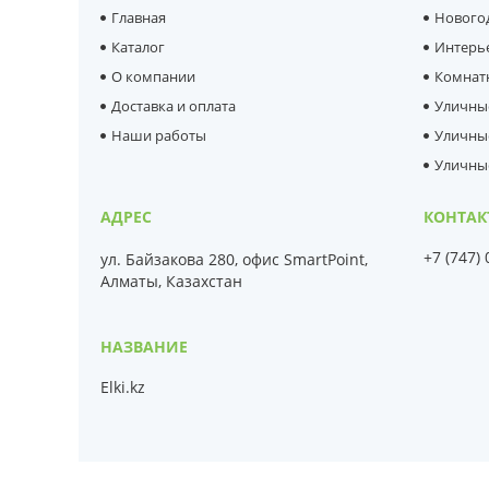
Главная
Нового
Каталог
Интерь
О компании
Комнат
Доставка и оплата
Уличны
Наши работы
Уличны
Уличны
+7 (747)
ул. Байзакова 280, офис SmartPoint,
Алматы, Казахстан
Elki.kz