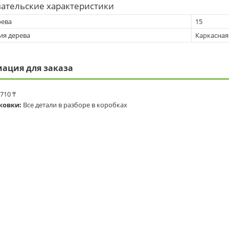
ательские характеристики
рева
15
ия дерева
Каркасная
ация для заказа
 710 ₸
ковки:
Все детали в разборе в коробках