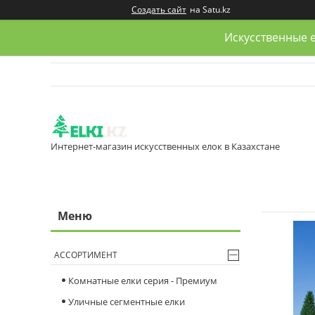
Создать сайт
на Satu.kz
Искусственные е
Интернет-магазин искусственных елок в Казахстане
АССОРТИМЕНТ
Комнатные елки серия - Премиум
Уличные сегментные елки