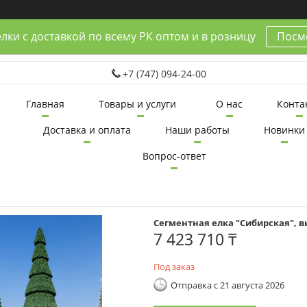
лки с доставкой по всему РК оптом и в розницу
Посмо
+7 (747) 094-24-00
Главная
Товары и услуги
О нас
Конта
Доставка и оплата
Наши работы
Новинки
Вопрос-ответ
Сегментная елка "Сибирская", вы
7 423 710 ₸
Под заказ
Отправка с 21 августа 2026