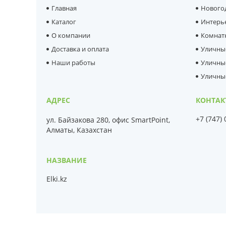
Главная
Нового
Каталог
Интерь
О компании
Комнат
Доставка и оплата
Уличны
Наши работы
Уличны
Уличны
+7 (747)
ул. Байзакова 280, офис SmartPoint,
Алматы, Казахстан
Elki.kz