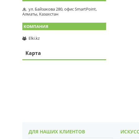
ул. Байзакова 280, офис SmartPoint,
Алматы, Казахстан
Elki.kz
Карта
ДЛЯ НАШИХ КЛИЕНТОВ
ИСКУСС