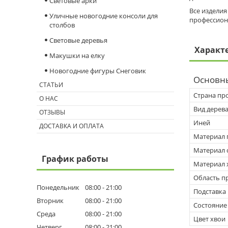
Световые арки
Все изделия
Уличные новогодние консоли для
профессион
столбов
Световые деревья
Характ
Макушки на елку
Новогодние фигуры Снеговик
Основн
СТАТЬИ
Страна пр
О НАС
Вид дерев
ОТЗЫВЫ
Иней
ДОСТАВКА И ОПЛАТА
Материал 
Материал 
График работы
Материал 
Область п
Понедельник
08:00
21:00
Подставка
Вторник
08:00
21:00
Состояние
Среда
08:00
21:00
Цвет хвои
Четверг
08:00
21:00