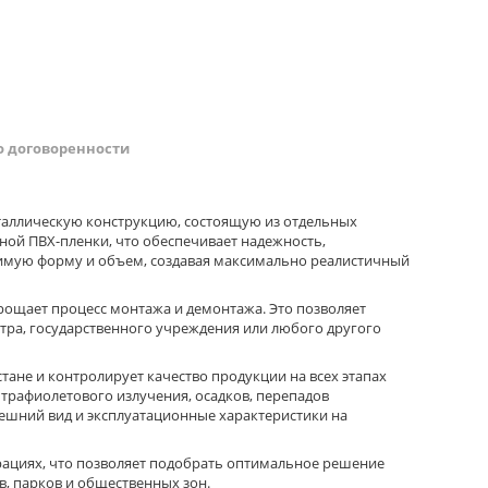
о договоренности
таллическую конструкцию, состоящую из отдельных
ной ПВХ-пленки, что обеспечивает надежность,
димую форму и объем, создавая максимально реалистичный
рощает процесс монтажа и демонтажа. Это позволяет
нтра, государственного учреждения или любого другого
тане и контролирует качество продукции на всех этапах
трафиолетового излучения, осадков, перепадов
нешний вид и эксплуатационные характеристики на
урациях, что позволяет подобрать оптимальное решение
, парков и общественных зон.