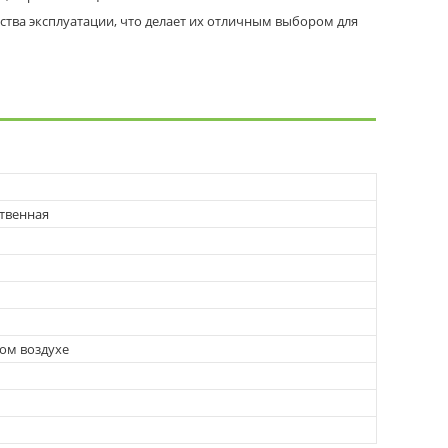
бства эксплуатации, что делает их отличным выбором для
ственная
ом воздухе