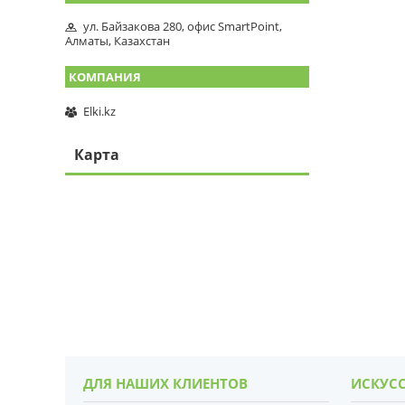
ул. Байзакова 280, офис SmartPoint,
Алматы, Казахстан
Elki.kz
Карта
ДЛЯ НАШИХ КЛИЕНТОВ
ИСКУСС