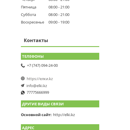
Пятница
08:00
21:00
Суббота
08:00
21:00
Воскресенье
09:00
19:00
Контакты
+7 (747) 094-24-00
https://елки.kz
info@elki.kz
77775666999
ДРУГИЕ ВИДЫ СВЯЗИ
Основной сайт
http://elki.kz