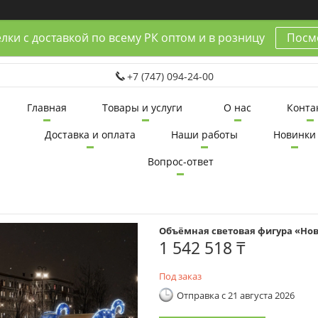
лки с доставкой по всему РК оптом и в розницу
Посмо
+7 (747) 094-24-00
Главная
Товары и услуги
О нас
Конта
Доставка и оплата
Наши работы
Новинки
Вопрос-ответ
Объёмная световая фигура «Но
1 542 518 ₸
Под заказ
Отправка с 21 августа 2026