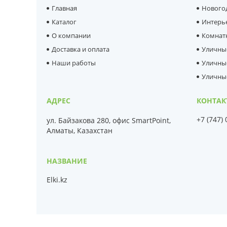
Главная
Нового
Каталог
Интерь
О компании
Комнат
Доставка и оплата
Уличны
Наши работы
Уличны
Уличны
+7 (747)
ул. Байзакова 280, офис SmartPoint,
Алматы, Казахстан
Elki.kz