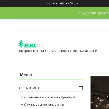
Создать сайт
на Satu.kz
Искусственные е
Интернет-магазин искусственных елок в Казахстане
АССОРТИМЕНТ
Комнатные елки серия - Премиум
Уличные сегментные елки