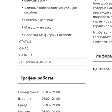
Световые арки
большой вы
Уличные новогодние консоли для
которые на
столбов
при входе в
подобрать 
Световые деревья
гарантирова
гарантирова
Макушки на елку
Чтобы купит
Новогодние фигуры Снеговик
специалисты
заявки вы п
СТАТЬИ
О НАС
ОТЗЫВЫ
Информ
ДОСТАВКА И ОПЛАТА
Цена:
1 542
График работы
Понедельник
08:00
21:00
Вторник
08:00
21:00
Среда
08:00
21:00
Четверг
08:00
21:00