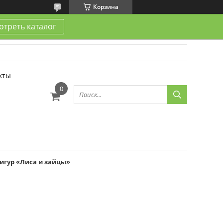
Корзина
треть каталог
кты
игур «Лиса и зайцы»