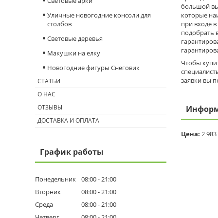
Световые арки
большой вы
Уличные новогодние консоли для
которые на
столбов
при входе в
подобрать 
Световые деревья
гарантирова
гарантирова
Макушки на елку
Чтобы купит
Новогодние фигуры Снеговик
специалисты
заявки вы п
СТАТЬИ
О НАС
ОТЗЫВЫ
Информ
ДОСТАВКА И ОПЛАТА
Цена:
2 983
График работы
Понедельник
08:00
21:00
Вторник
08:00
21:00
Среда
08:00
21:00
Четверг
08:00
21:00