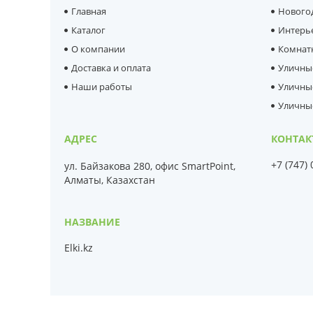
Главная
Нового
Каталог
Интерь
О компании
Комнат
Доставка и оплата
Уличны
Наши работы
Уличны
Уличны
+7 (747)
ул. Байзакова 280, офис SmartPoint,
Алматы, Казахстан
Elki.kz