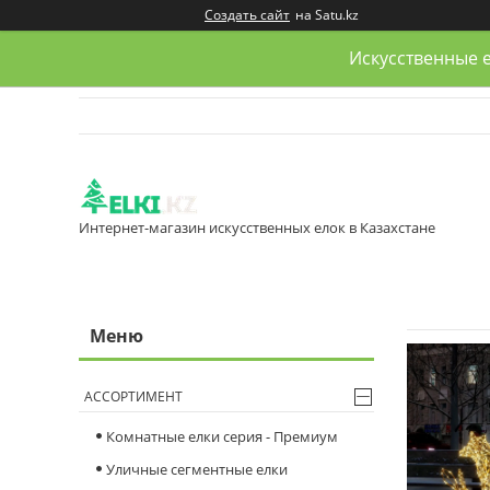
Создать сайт
на Satu.kz
Искусственные е
Интернет-магазин искусственных елок в Казахстане
АССОРТИМЕНТ
Комнатные елки серия - Премиум
Уличные сегментные елки