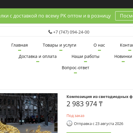
лки с доставкой по всему РК оптом и в розницу
Посмо
+7 (747) 094-24-00
Главная
Товары и услуги
О нас
Конта
Доставка и оплата
Наши работы
Новинки
Вопрос-ответ
Композиция из светодиодных ф
2 983 974 ₸
Под заказ
Отправка с 23 августа 2026