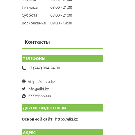
Пятница
08:00
21:00
Суббота
08:00
21:00
Воскресенье
09:00
19:00
Контакты
+7 (747) 094-24-00
https://елки.kz
info@elki.kz
77775666999
ДРУГИЕ ВИДЫ СВЯЗИ
Основной сайт
http://elki.kz