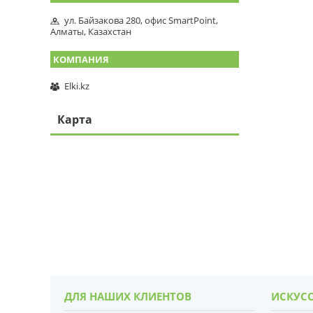
ул. Байзакова 280, офис SmartPoint,
Алматы, Казахстан
Elki.kz
Карта
ДЛЯ НАШИХ КЛИЕНТОВ
ИСКУСС