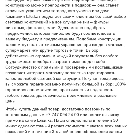
конструкцию можно преподнести в подарок — она станет
отличным украшением загородного участка или дачи.
Компания Elki.kz предлагает своим клиентам большой выбор
световых конструкций на все случаи жизни – фигуры
животных, фонтаны, елки. Здесь можно подобрать
предложения, которые наиболее будут соответствовать
вашему бюджету и предпочтениям. Подобные конструкции
также могут стать отличным украшение при входе в магазин,
супермаркет или другие торговые точки. Выбор
действительно огромен и каждый покупатель без особого
труда сможет подобрать вариант именно для себя.
Сотрудничество с прямыми и проверенными поставщиками
позволяет интернет-магазину полностью гарантировать
качество любой световой конструкции. Покупая товар здесь,
вы сможете гарантированно получить: большой выбор; 100%
гарантированное качество; практичность и надежность
любого товара; долговечность; приемлемые и реальные
цены.
Чтобы купить данный товар, достаточно позвонить по
контактным данным +7 747 094 24 00 или оставить заявку
прямо на сайте Елки.kz. Наши специалисты в течении 30
минут сделают точный расчет стоимости с учетом всех ваших
пожеланий и в течении 3-х дней после оформления заявки