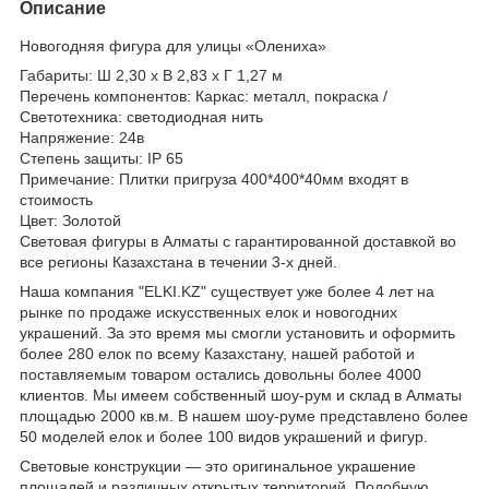
Описание
Новогодняя фигура для улицы «Олениха»
Габариты: Ш 2,30 x В 2,83 x Г 1,27 м
Перечень компонентов: Каркас: металл, покраска /
Светотехника: светодиодная нить
Напряжение: 24в
Степень защиты: IP 65
Примечание: Плитки пригруза 400*400*40мм входят в
стоимость
Цвет: Золотой
Световая фигуры в Алматы с гарантированной доставкой во
все регионы Казахстана в течении 3-х дней.
Наша компания "ELKI.KZ" существует уже более 4 лет на
рынке по продаже искусственных елок и новогодних
украшений. За это время мы смогли установить и оформить
более 280 елок по всему Казахстану, нашей работой и
поставляемым товаром остались довольны более 4000
клиентов. Мы имеем собственный шоу-рум и склад в Алматы
площадью 2000 кв.м. В нашем шоу-руме представлено более
50 моделей елок и более 100 видов украшений и фигур.
Световые конструкции — это оригинальное украшение
площадей и различных открытых территорий. Подобную