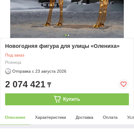
Новогодняя фигура для улицы «Олениха»
Под заказ
Розница
Отправка с
23 августа 2026
2 074 421
₸
Купить
Описание
Характеристики
Доставка
Оплата
Усл