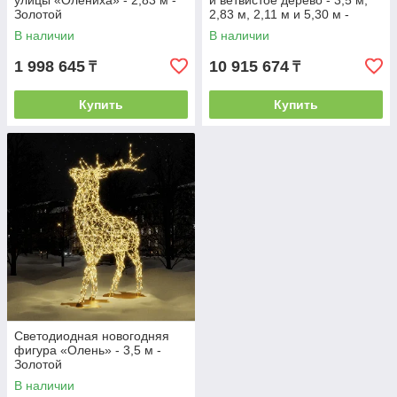
улицы «Олениха» - 2,83 м -
и ветвистое дерево - 3,5 м,
Золотой
2,83 м, 2,11 м и 5,30 м -
Золотой
В наличии
В наличии
1 998 645
10 915 674
₸
₸
Купить
Купить
Светодиодная новогодняя
фигура «Олень» - 3,5 м -
Золотой
В наличии