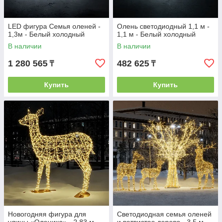
LED фигура Семья оленей -
Олень светодиодный 1,1 м -
1,3м - Белый холодный
1,1 м - Белый холодный
В наличии
В наличии
1 280 565
482 625
₸
₸
Купить
Купить
Новогодняя фигура для
Светодиодная семья оленей