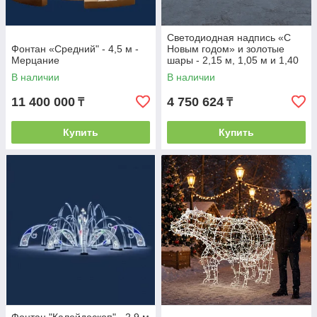
Светодиодная надпись «С
Фонтан «Средний" - 4,5 м -
Новым годом» и золотые
Мерцание
шары - 2,15 м, 1,05 м и 1,40
м - Золотой
В наличии
В наличии
11 400 000
4 750 624
₸
₸
Купить
Купить