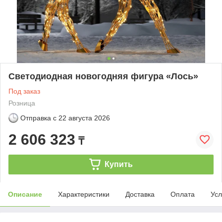
Светодиодная новогодняя фигура «Лось»
Под заказ
Розница
Отправка с
22 августа 2026
2 606 323
₸
Купить
Описание
Характеристики
Доставка
Оплата
Усл