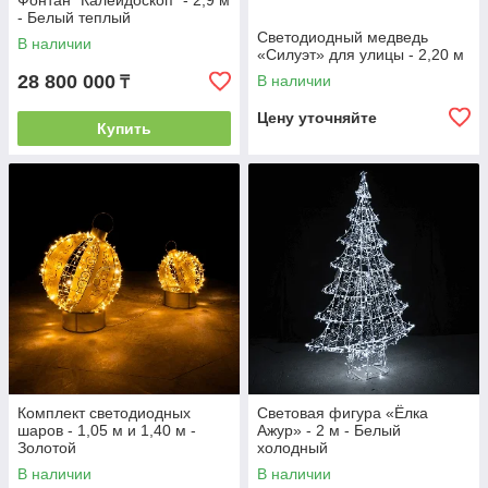
Фонтан "Калейдоскоп" - 2,9 м
- Белый теплый
Светодиодный медведь
В наличии
«Силуэт» для улицы - 2,20 м
28 800 000
В наличии
₸
Цену уточняйте
Купить
Комплект светодиодных
Световая фигура «Ёлка
шаров - 1,05 м и 1,40 м -
Ажур» - 2 м - Белый
Золотой
холодный
В наличии
В наличии