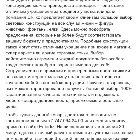
конструкцию можно преподнести в подарок — она станет
отличным украшением загородного участка или дачи.
Компания Elki.kz предлагает своим клиентам большой выбор
световых конструкций на все случаи жизни – фигуры
животных, фонтаны, елки. Здесь можно подобрать
предложения, которые наиболее будут соответствовать
вашему бюджету и предпочтениям. Подобные конструкции
также могут стать отличным украшение при входе в магазин,
супермаркет или другие торговые точки. Выбор
действительно огромен и каждый покупатель без особого
труда сможет подобрать вариант именно для себя.
Сотрудничество с прямыми и проверенными поставщиками
позволяет интернет-магазину полностью гарантировать
качество любой световой конструкции. Покупая товар здесь,
вы сможете гарантированно получить: большой выбор; 100%
гарантированное качество; практичность и надежность
любого товара; долговечность; приемлемые и реальные
цены.
Чтобы купить данный товар, достаточно позвонить по
контактным данным +7 747 094 24 00 или оставить заявку
прямо на сайте Елки.kz. Наши специалисты в течении 30
минут сделают точный расчет стоимости с учетом всех ваших
пожеланий и в течении 3-х дней после оформления заявки