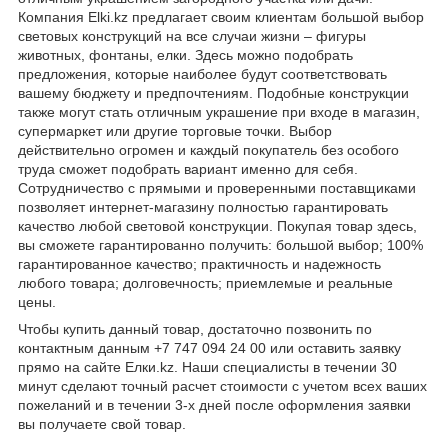
Компания Elki.kz предлагает своим клиентам большой выбор
световых конструкций на все случаи жизни – фигуры
животных, фонтаны, елки. Здесь можно подобрать
предложения, которые наиболее будут соответствовать
вашему бюджету и предпочтениям. Подобные конструкции
также могут стать отличным украшение при входе в магазин,
супермаркет или другие торговые точки. Выбор
действительно огромен и каждый покупатель без особого
труда сможет подобрать вариант именно для себя.
Сотрудничество с прямыми и проверенными поставщиками
позволяет интернет-магазину полностью гарантировать
качество любой световой конструкции. Покупая товар здесь,
вы сможете гарантированно получить: большой выбор; 100%
гарантированное качество; практичность и надежность
любого товара; долговечность; приемлемые и реальные
цены.
Чтобы купить данный товар, достаточно позвонить по
контактным данным +7 747 094 24 00 или оставить заявку
прямо на сайте Елки.kz. Наши специалисты в течении 30
минут сделают точный расчет стоимости с учетом всех ваших
пожеланий и в течении 3-х дней после оформления заявки
вы получаете свой товар.