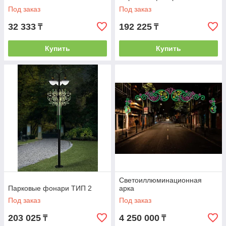
Под заказ
Под заказ
32 333
192 225
₸
₸
Купить
Купить
Светоиллюминационная
Парковые фонари ТИП 2
арка
Под заказ
Под заказ
203 025
4 250 000
₸
₸