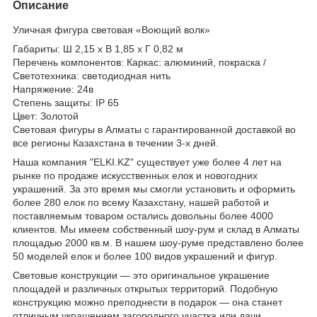
Описание
Уличная фигура световая «Воющий волк»
Габариты: Ш 2,15 x В 1,85 x Г 0,82 м
Перечень компонентов: Каркас: алюминий, покраска /
Светотехника: светодиодная нить
Напряжение: 24в
Степень защиты: IP 65
Цвет: Золотой
Световая фигуры в Алматы с гарантированной доставкой во
все регионы Казахстана в течении 3-х дней.
Наша компания "ELKI.KZ" существует уже более 4 лет на
рынке по продаже искусственных елок и новогодних
украшений. За это время мы смогли установить и оформить
более 280 елок по всему Казахстану, нашей работой и
поставляемым товаром остались довольны более 4000
клиентов. Мы имеем собственный шоу-рум и склад в Алматы
площадью 2000 кв.м. В нашем шоу-руме представлено более
50 моделей елок и более 100 видов украшений и фигур.
Световые конструкции — это оригинальное украшение
площадей и различных открытых территорий. Подобную
конструкцию можно преподнести в подарок — она станет
отличным украшением загородного участка или дачи.