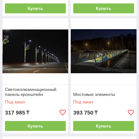
Купить
Купить
Светоиллюминационный
панель-кронштейн
Мостовые элементы
Под заказ
Под заказ
317 985
393 750
₸
₸
Купить
Купить