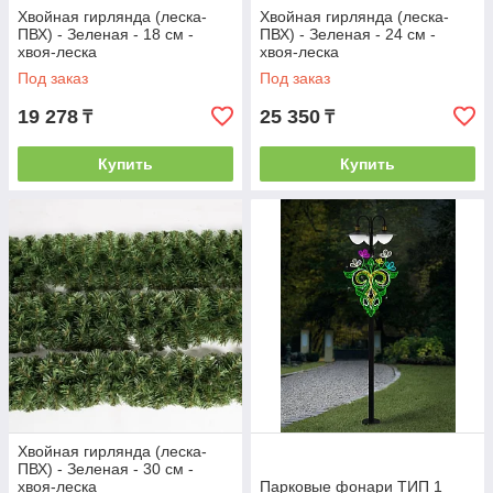
Хвойная гирлянда (леска-
Хвойная гирлянда (леска-
ПВХ) - Зеленая - 18 см -
ПВХ) - Зеленая - 24 см -
хвоя-леска
хвоя-леска
Под заказ
Под заказ
19 278
25 350
₸
₸
Купить
Купить
Хвойная гирлянда (леска-
ПВХ) - Зеленая - 30 см -
хвоя-леска
Парковые фонари ТИП 1