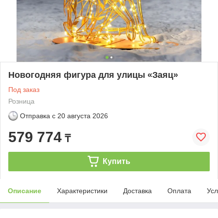
Новогодняя фигура для улицы «Заяц»
Под заказ
Розница
Отправка с
20 августа 2026
579 774
₸
Купить
Описание
Характеристики
Доставка
Оплата
Усл