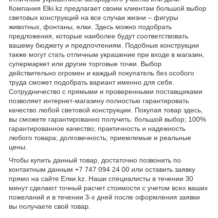
Компания Elki.kz предлагает своим клиентам большой выбор
световых конструкций на все случаи жизни – фигуры
животных, фонтаны, елки. Здесь можно подобрать
предложения, которые наиболее будут соответствовать
вашему бюджету и предпочтениям. Подобные конструкции
также могут стать отличным украшение при входе в магазин,
супермаркет или другие торговые точки. Выбор
действительно огромен и каждый покупатель без особого
труда сможет подобрать вариант именно для себя.
Сотрудничество с прямыми и проверенными поставщиками
позволяет интернет-магазину полностью гарантировать
качество любой световой конструкции. Покупая товар здесь,
вы сможете гарантированно получить: большой выбор; 100%
гарантированное качество; практичность и надежность
любого товара; долговечность; приемлемые и реальные
цены.
Чтобы купить данный товар, достаточно позвонить по
контактным данным +7 747 094 24 00 или оставить заявку
прямо на сайте Елки.kz. Наши специалисты в течении 30
минут сделают точный расчет стоимости с учетом всех ваших
пожеланий и в течении 3-х дней после оформления заявки
вы получаете свой товар.