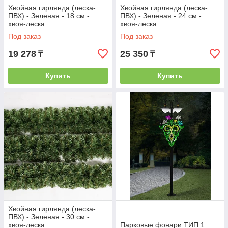
Хвойная гирлянда (леска-
Хвойная гирлянда (леска-
ПВХ) - Зеленая - 18 см -
ПВХ) - Зеленая - 24 см -
хвоя-леска
хвоя-леска
Под заказ
Под заказ
19 278
25 350
₸
₸
Купить
Купить
Хвойная гирлянда (леска-
ПВХ) - Зеленая - 30 см -
хвоя-леска
Парковые фонари ТИП 1