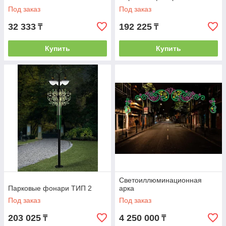
Под заказ
Под заказ
32 333
192 225
₸
₸
Купить
Купить
Светоиллюминационная
Парковые фонари ТИП 2
арка
Под заказ
Под заказ
203 025
4 250 000
₸
₸