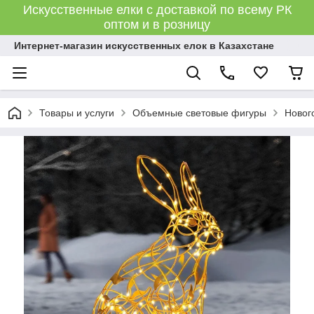
Искусственные елки с доставкой по всему РК
оптом и в розницу
Интернет-магазин искусственных елок в Казахстане
Товары и услуги
Объемные световые фигуры
Новог