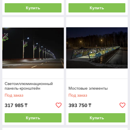
Купить
Купить
Светоиллюминационный
панель-кронштейн
Мостовые элементы
Под заказ
Под заказ
317 985
393 750
₸
₸
Купить
Купить