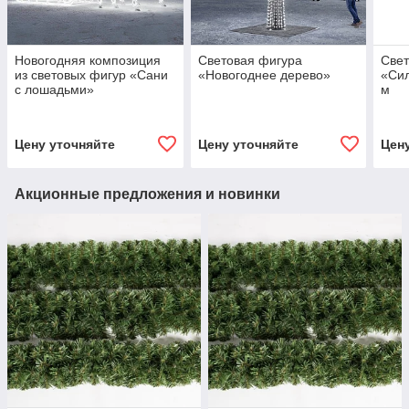
Новогодняя композиция
Световая фигура
Све
из световых фигур «Сани
«Новогоднее дерево»
«Сил
с лошадьми»
м
Цену уточняйте
Цену уточняйте
Цен
Акционные предложения и новинки