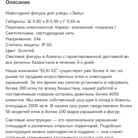
Описание
Новогодняя фигура для улицы «Заяц»
Габариты: Ш 0,80 x В 0,90 x Г 0,60 м
Перечень компонентов: Каркас: алюминий, покраска /
Светотехника: светодиодная нить
Напряжение: 24в
Степень защиты: IP 65
Цвет: Золотой
Световая фигуры в Алматы с гарантированной доставкой во
все регионы Казахстана в течении 3-х дней.
Наша компания "ELKI.KZ" существует уже более 4 лет на
рынке по продаже искусственных елок и новогодних
украшений. За это время мы смогли установить и оформить
более 280 елок по всему Казахстану, нашей работой и
поставляемым товаром остались довольны более 4000
клиентов. Мы имеем собственный шоу-рум и склад в Алматы
площадью 2000 кв.м. В нашем шоу-руме представлено более
50 моделей елок и более 100 видов украшений и фигур.
Световые конструкции — это оригинальное украшение
площадей и различных открытых территорий. Подобную
конструкцию можно преподнести в подарок — она станет
отличным украшением загородного участка или дачи.