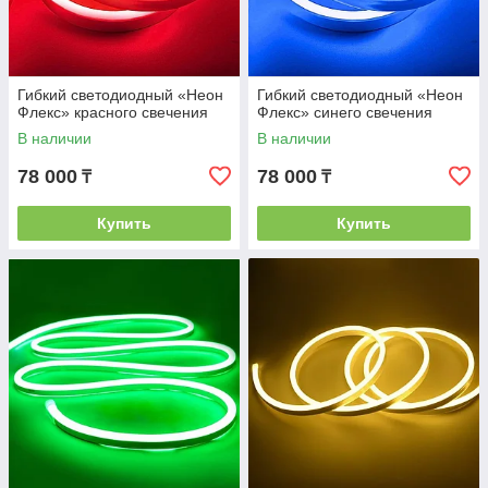
Гибкий светодиодный «Неон
Гибкий светодиодный «Неон
Флекс» красного свечения
Флекс» синего свечения
В наличии
В наличии
78 000
78 000
₸
₸
Купить
Купить