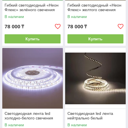
Гибкий светодиодный «Неон
Гибкий светодиодный «Неон
Флекс» зелёного свечения
Флекс» желтого свечения
В наличии
В наличии
78 000
78 000
₸
₸
Купить
Купить
Светодиодная лента led
Светодиодная led лента
холодно-белого свечения
нейтрально белый
В наличии
В наличии