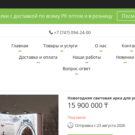
лки с доставкой по всему РК оптом и в розницу
Посмо
+7 (747) 094-24-00
Главная
Товары и услуги
О нас
Конта
Доставка и оплата
Наши работы
Новинки
Вопрос-ответ
Новогодняя световая арка для 
15 900 000 ₸
Под заказ
Отправка с 23 августа 2026