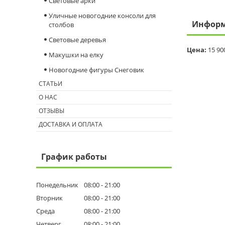
Световые арки
Уличные новогодние консоли для
Информ
столбов
Световые деревья
Цена:
15 90
Макушки на елку
Новогодние фигуры Снеговик
СТАТЬИ
О НАС
ОТЗЫВЫ
ДОСТАВКА И ОПЛАТА
График работы
Понедельник
08:00
21:00
Вторник
08:00
21:00
Среда
08:00
21:00
Четверг
08:00
21:00