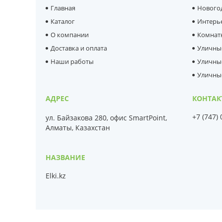
Главная
Нового
Каталог
Интерь
О компании
Комнат
Доставка и оплата
Уличны
Наши работы
Уличны
Уличны
+7 (747)
ул. Байзакова 280, офис SmartPoint,
Алматы, Казахстан
Elki.kz