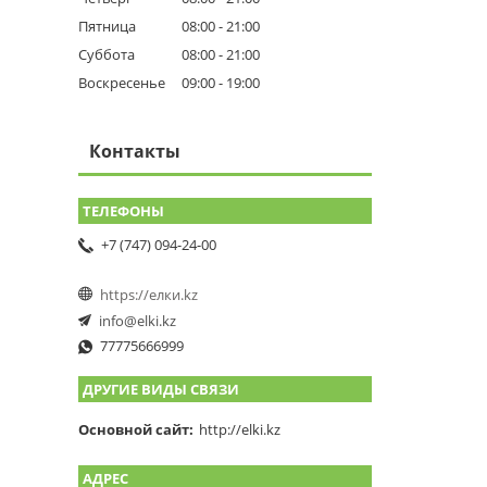
Пятница
08:00
21:00
Суббота
08:00
21:00
Воскресенье
09:00
19:00
Контакты
+7 (747) 094-24-00
https://елки.kz
info@elki.kz
77775666999
ДРУГИЕ ВИДЫ СВЯЗИ
Основной сайт
http://elki.kz