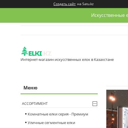
Создать сайт
на Satu.kz
Искусственные е
Интернет-магазин искусственных елок в Казахстане
АССОРТИМЕНТ
Комнатные елки серия - Премиум
Уличные сегментные елки