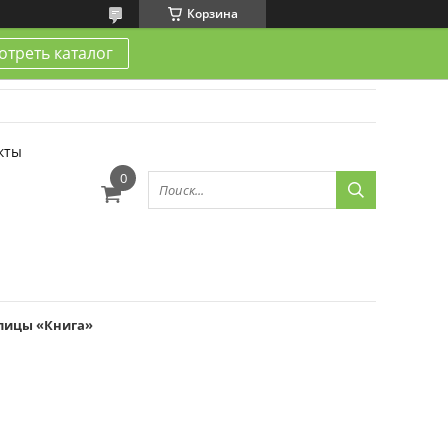
Корзина
треть каталог
кты
улицы «Книга»