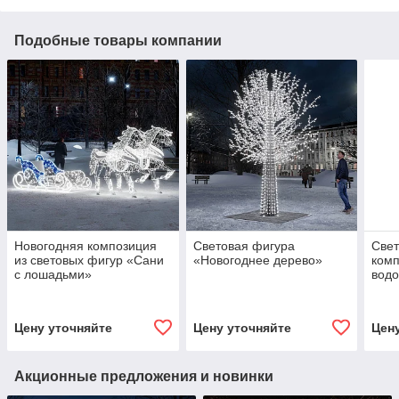
Подобные товары компании
Новогодняя композиция
Световая фигура
Свет
из световых фигур «Сани
«Новогоднее дерево»
комп
с лошадьми»
вод
Цену уточняйте
Цену уточняйте
Цен
Акционные предложения и новинки