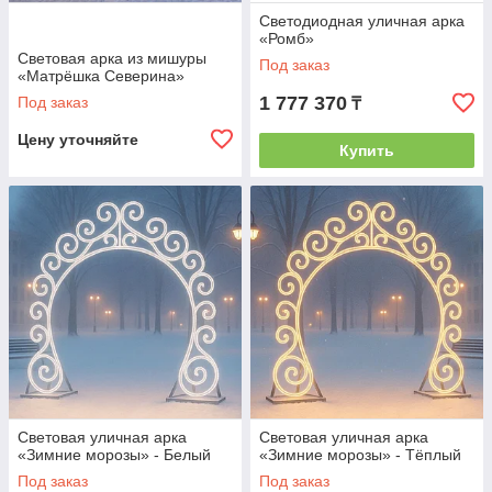
Светодиодная уличная арка
«Ромб»
Световая арка из мишуры
Под заказ
«Матрёшка Северина»
1 777 370
Под заказ
₸
Цену уточняйте
Купить
Световая уличная арка
Световая уличная арка
«Зимние морозы» - Белый
«Зимние морозы» - Тёплый
Под заказ
Под заказ