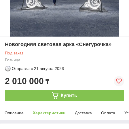
Новогодняя световая арка «Снегурочка»
Под заказ
Розница
Отправка с
21 августа 2026
2 010 000
₸
Купить
Описание
Характеристики
Доставка
Оплата
Ус