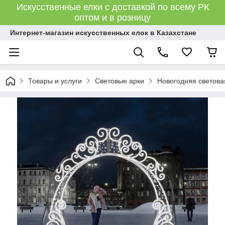
Искусственные елки с доставкой по всему РК
оптом и в розницу
Интернет-магазин искусственных елок в Казахстане
Товары и услуги
Световые арки
Новогодняя светова