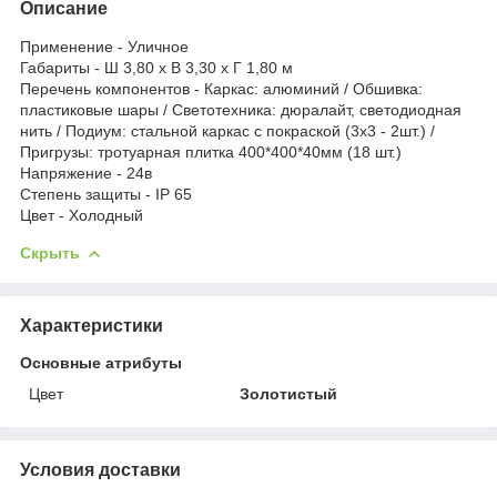
Описание
Применение - Уличное
Габариты - Ш 3,80 x В 3,30 x Г 1,80 м
Перечень компонентов - Каркас: алюминий / Обшивка:
пластиковые шары / Светотехника: дюралайт, светодиодная
нить / Подиум: стальной каркас с покраской (3x3 - 2шт.) /
Пригрузы: тротуарная плитка 400*400*40мм (18 шт.)
Напряжение - 24в
Степень защиты - IP 65
Цвет - Холодный
Скрыть
Характеристики
Основные атрибуты
Цвет
Золотистый
Условия доставки