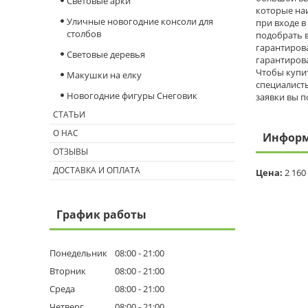
Световые арки
которые на
Уличные новогодние консоли для
при входе в
столбов
подобрать 
гарантирова
Световые деревья
гарантирова
Чтобы купит
Макушки на елку
специалисты
Новогодние фигуры Снеговик
заявки вы п
СТАТЬИ
О НАС
Информ
ОТЗЫВЫ
ДОСТАВКА И ОПЛАТА
Цена:
2 160
График работы
Понедельник
08:00
21:00
Вторник
08:00
21:00
Среда
08:00
21:00
Четверг
08:00
21:00