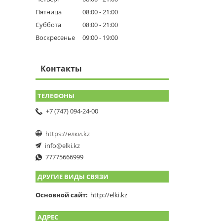
Пятница
08:00
21:00
Суббота
08:00
21:00
Воскресенье
09:00
19:00
Контакты
+7 (747) 094-24-00
https://елки.kz
info@elki.kz
77775666999
ДРУГИЕ ВИДЫ СВЯЗИ
Основной сайт
http://elki.kz