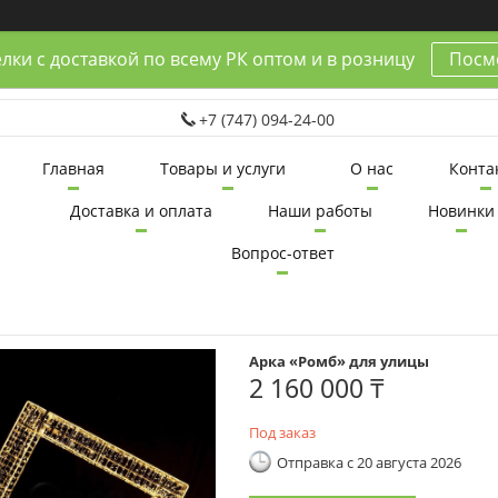
лки с доставкой по всему РК оптом и в розницу
Посмо
+7 (747) 094-24-00
Главная
Товары и услуги
О нас
Конта
Доставка и оплата
Наши работы
Новинки
Вопрос-ответ
Арка «Ромб» для улицы
2 160 000 ₸
Под заказ
Отправка с 20 августа 2026