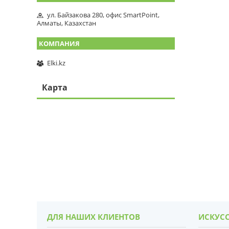
ул. Байзакова 280, офис SmartPoint,
Алматы, Казахстан
Elki.kz
Карта
ДЛЯ НАШИХ КЛИЕНТОВ
ИСКУСС