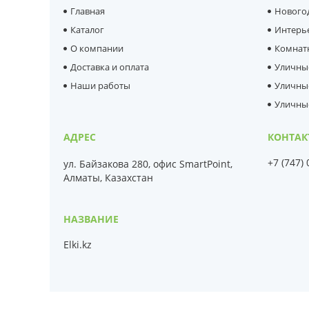
Главная
Нового
Каталог
Интерь
О компании
Комнат
Доставка и оплата
Уличны
Наши работы
Уличны
Уличны
+7 (747)
ул. Байзакова 280, офис SmartPoint,
Алматы, Казахстан
Elki.kz