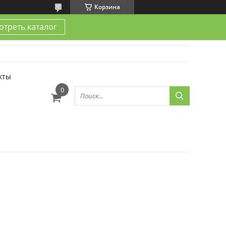
Корзина
треть каталог
кты