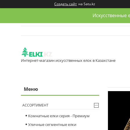
Создать сайт
на Satu.kz
Искусственные е
Интернет-магазин искусственных елок в Казахстане
АССОРТИМЕНТ
Комнатные елки серия - Премиум
Уличные сегментные елки