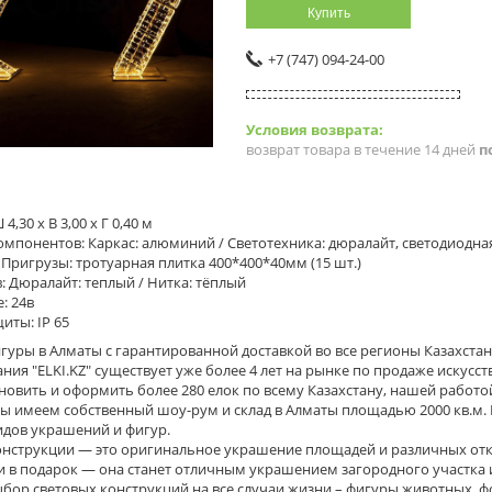
Купить
+7 (747) 094-24-00
возврат товара в течение 14 дней
п
4,30 x В 3,00 x Г 0,40 м
мпонентов: Каркас: алюминий / Светотехника: дюралайт, светодиодная н
 / Пригрузы: тротуарная плитка 400*400*40мм (15 шт.)
: Дюралайт: теплый / Нитка: тёплый
: 24в
иты: IP 65
гуры в Алматы с гарантированной доставкой во все регионы Казахстана
ия "ELKI.KZ" существует уже более 4 лет на рынке по продаже искусс
новить и оформить более 280 елок по всему Казахстану, нашей работ
ы имеем собственный шоу-рум и склад в Алматы площадью 2000 кв.м. 
идов украшений и фигур.
онструкции — это оригинальное украшение площадей и различных о
 в подарок — она станет отличным украшением загородного участка ил
бор световых конструкций на все случаи жизни – фигуры животных, ф