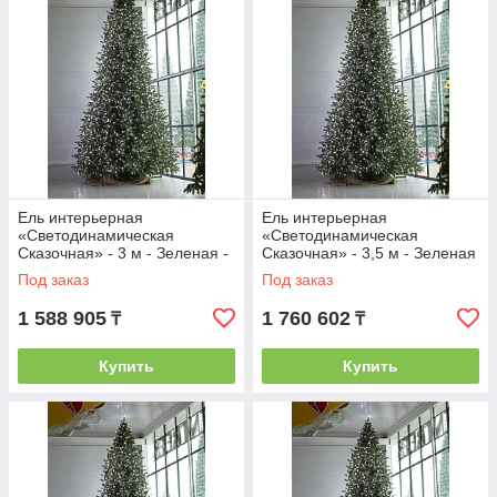
Ель интерьерная
Ель интерьерная
«Светодинамическая
«Светодинамическая
Сказочная» - 3 м - Зеленая -
Сказочная» - 3,5 м - Зеленая
ствольная - хвоя-пленка
- ствольная - хвоя-пленка
Под заказ
Под заказ
1 588 905
1 760 602
₸
₸
Купить
Купить