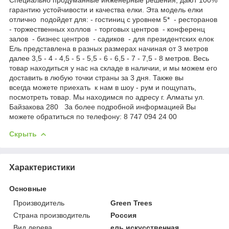
гарантию устойчивости и качества елки. Эта модель елки
отлично подойдет для: - гостиниц с уровнем 5* - ресторанов
- торжественных холлов - торговых центров - конференц
залов - бизнес центров - садиков - для президентских елок
Ель представлена в разных размерах начиная от 3 метров
далее 3,5 - 4 - 4,5 - 5 - 5,5 - 6 - 6,5 - 7 - 7,5 - 8 метров. Весь
товар находиться у нас на складе в наличии, и мы можем его
доставить в любую точки страны за 3 дня. Также вы
всегда можете приехать к нам в шоу - рум и пощупать,
посмотреть товар. Мы находимся по адресу г. Алматы ул.
Байзакова 280 За более подробной информацией Вы
можете обратиться по телефону: 8 747 094 24 00
Скрыть
Характеристики
Основные
Производитель
Green Trees
Страна производитель
Россия
Вид дерева
ель искусственная