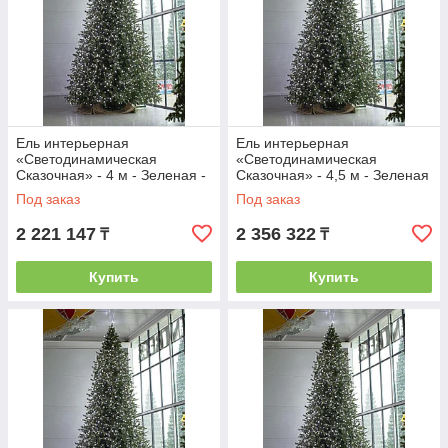
Ель интерьерная
Ель интерьерная
«Светодинамическая
«Светодинамическая
Сказочная» - 4 м - Зеленая -
Сказочная» - 4,5 м - Зеленая
ствольная - хвоя-пленка
- ствольная - хвоя-пленка
Под заказ
Под заказ
2 221 147
2 356 322
₸
₸
Купить
Купить