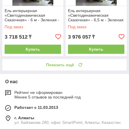
Ель интерьерная
Ель интерьерная
«Светодинамическая
«Светодинамическая
Сказочная» - 6 м - Зеленая -
Сказочная» - 6,5 м - Зеленая
ствольная - хвоя-пленка
- ствольная - хвоя-пленка
Под заказ
Под заказ
3 718 512
3 976 057
₸
₸
Купить
Купить
Показать ещё
О нас
Рейтинг не сформирован
Менее 5 отзывов за последний год
Работает с 11.03.2013
г. Алматы
ул. Байзакова 280, офис SmartPoint, Алматы, Казахстан