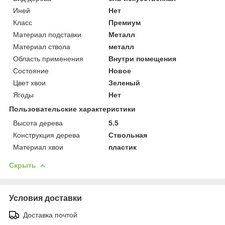
Иней
Нет
Класс
Премиум
Материал подставки
Металл
Материал ствола
металл
Область применения
Внутри помещения
Состояние
Новое
Цвет хвои
Зеленый
Ягоды
Нет
Пользовательские характеристики
Высота дерева
5.5
Конструкция дерева
Ствольная
Материал хвои
пластик
Скрыть
Условия доставки
Доставка почтой