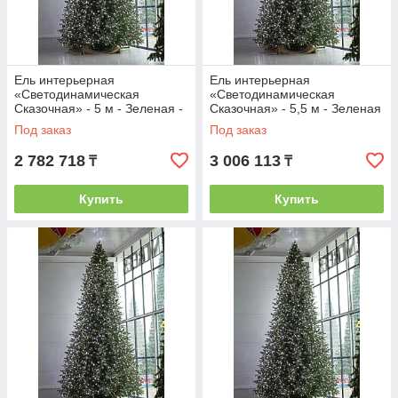
Ель интерьерная
Ель интерьерная
«Светодинамическая
«Светодинамическая
Сказочная» - 5 м - Зеленая -
Сказочная» - 5,5 м - Зеленая
ствольная - хвоя-пленка
- ствольная - хвоя-пленка
Под заказ
Под заказ
2 782 718
3 006 113
₸
₸
Купить
Купить