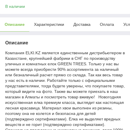
В наличии
Описание
Характеристики
Доставка
Оплата
Усл
Описание
Компания ELKI.KZ является единственным дистрибьютером в
Казахстане, крупнейшей фабрики в СНГ по производству
уличных и комнатных елок GREEN TREES. Только у нас вы
можете всегда приобрести 90% ассортимента за наличный
или безналичный расчет прямо со склада. Так как весь товар
у нас есть в наличии. Работайте только с официальными
представителями, тогда будете уверены, что покупаете товар,
который видите на фото. Также вы можете приехать в наш
магазин в Алматы и посмотреть товар вживую! Новогодняя
искусственная елка премиум класса, выглядит как настоящая
лесная красавица. Материал хвои выполнен из резины,
поэтому она не колется и безопасна для детей
(подтверждено сертификатами). Елка не выделяет вредных
веществ и не горит (подтверждено сертификатами).
Специально продуманные инженерные решения, дают 100%