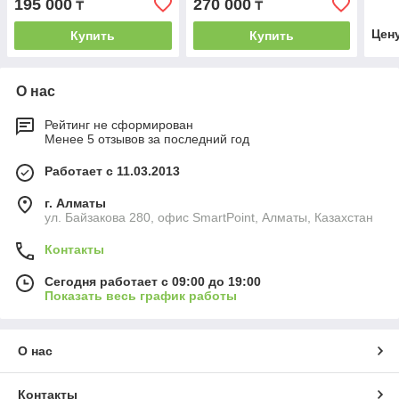
195 000
270 000
₸
₸
Цен
Купить
Купить
О нас
Рейтинг не сформирован
Менее 5 отзывов за последний год
Работает с 11.03.2013
г. Алматы
ул. Байзакова 280, офис SmartPoint, Алматы, Казахстан
Контакты
Сегодня работает с 09:00 до 19:00
Показать весь график работы
О нас
Контакты