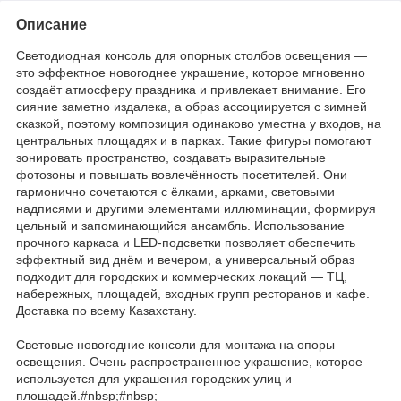
Описание
Светодиодная консоль для опорных столбов освещения —
это эффектное новогоднее украшение, которое мгновенно
создаёт атмосферу праздника и привлекает внимание. Его
сияние заметно издалека, а образ ассоциируется с зимней
сказкой, поэтому композиция одинаково уместна у входов, на
центральных площадях и в парках. Такие фигуры помогают
зонировать пространство, создавать выразительные
фотозоны и повышать вовлечённость посетителей. Они
гармонично сочетаются с ёлками, арками, световыми
надписями и другими элементами иллюминации, формируя
цельный и запоминающийся ансамбль. Использование
прочного каркаса и LED-подсветки позволяет обеспечить
эффектный вид днём и вечером, а универсальный образ
подходит для городских и коммерческих локаций — ТЦ,
набережных, площадей, входных групп ресторанов и кафе.
Доставка по всему Казахстану.
Световые новогодние консоли для монтажа на опоры
освещения. Очень распространенное украшение, которое
используется для украшения городских улиц и
площадей.#nbsp;#nbsp;