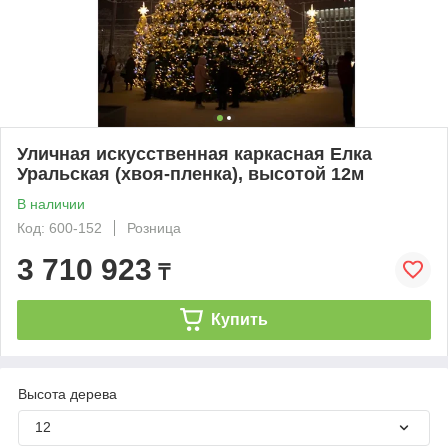
Уличная искусственная каркасная Елка
Уральская (хвоя-пленка), высотой 12м
В наличии
Код: 600-152
Розница
3 710 923
₸
Купить
Высота дерева
12