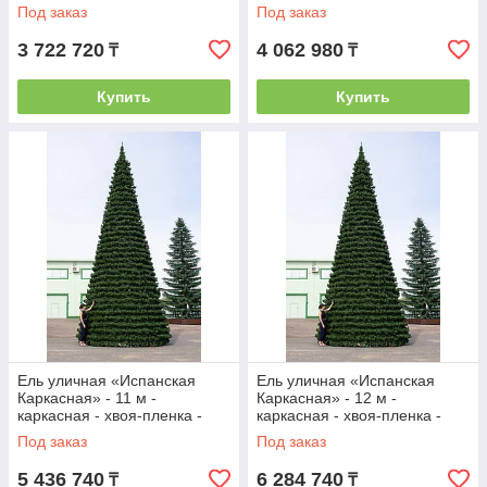
Зеленая
Под заказ
Под заказ
3 722 720
4 062 980
₸
₸
Купить
Купить
Ель уличная «Испанская
Ель уличная «Испанская
Каркасная» - 11 м -
Каркасная» - 12 м -
каркасная - хвоя-пленка -
каркасная - хвоя-пленка -
Зеленая
Зеленая
Под заказ
Под заказ
5 436 740
6 284 740
₸
₸