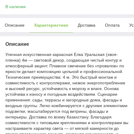
В наличии
Описание
Характеристики
Доставка
Оплата
Ус
Описание
Уличная искусственная каркасная Елка Уральская (хвоя-
пленка) 4м — световой декор, создающая чистый контур и
атмосферный акцент. Плавное свечение без «провалов» по
яркости делает композицию цельной и профессиональной.
Технические преимущества: 4 м. Это быстрый монтаж и
совместимость с контроллерами, низкое энергопотребление
и высокий ресурс, устойчивость к морозу и влаге. Основа
устойчива к износу и погодным воздействиям. Сценарии
применения: сады, террасы и загородные дома, фасады и
входные группы. Легко комбинируется с другими элементами
подсветки, масштабируется под витрины, фасады и
интерьеры. Доставка по всему Казахстану. Благодаря
совместимости с типовыми креплениями и контроллерами вы
настраиваете характер света — от мягкой камерности до
яркого праздничного акцента, сохраняя экономичность и