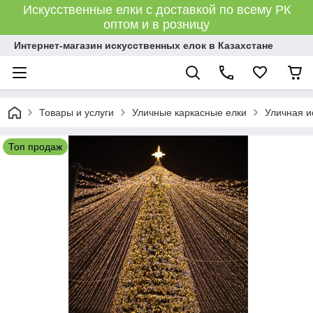
Искусственные елки с доставкой по всему РК
оптом и в розницу
Интернет-магазин искусственных елок в Казахстане
Товары и услуги
Уличные каркасные елки
Уличная и
Топ продаж