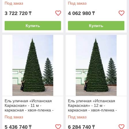
Зеленая
Под заказ
Под заказ
3 722 720
4 062 980
₸
₸
Купить
Купить
Ель уличная «Испанская
Ель уличная «Испанская
Каркасная» - 11 м -
Каркасная» - 12 м -
каркасная - хвоя-пленка -
каркасная - хвоя-пленка -
Зеленая
Зеленая
Под заказ
Под заказ
5 436 740
6 284 740
₸
₸