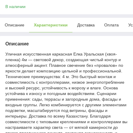
В наличии
Описание
Характеристики
Доставка
Оплата
Ус
Описание
Уличная искусственная каркасная Елка Уральская (хвоя-
пленка) 4м — световой декор, создающая чистый контур и
атмосферный акцент. Плавное свечение без «провалов» по
яркости делает композицию цельной и профессиональной.
Технические преимущества: 4 м. Это быстрый монтаж и
совместимость с контроллерами, низкое энергопотребление
и высокий ресурс, устойчивость к морозу и влаге. Основа
устойчива к износу и погодным воздействиям. Сценарии
применения: сады, террасы и загородные дома, фасады и
входные группы. Легко комбинируется с другими элементами
подсветки, масштабируется под витрины, фасады и
интерьеры. Доставка по всему Казахстану. Благодаря
совместимости с типовыми креплениями и контроллерами вы
настраиваете характер света — от мягкой камерности до
яркого праздничного акцента, сохраняя экономичность и