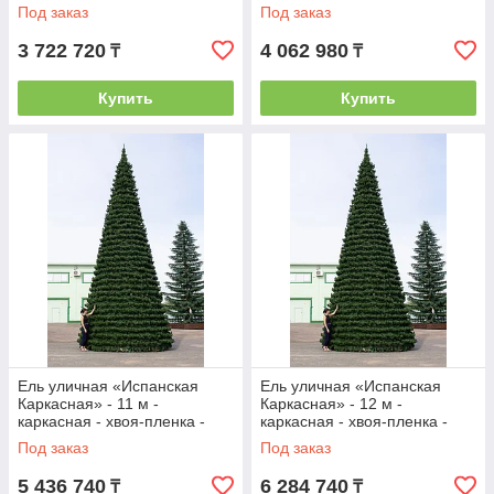
Зеленая
Под заказ
Под заказ
3 722 720
4 062 980
₸
₸
Купить
Купить
Ель уличная «Испанская
Ель уличная «Испанская
Каркасная» - 11 м -
Каркасная» - 12 м -
каркасная - хвоя-пленка -
каркасная - хвоя-пленка -
Зеленая
Зеленая
Под заказ
Под заказ
5 436 740
6 284 740
₸
₸