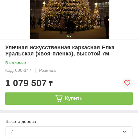
Уличная искусственная каркасная Елка
Уральская (хвоя-пленка), высотой 7м
В наличии
Код: 600-147
Розница
1 079 507
₸
Купить
Высота дерева
7