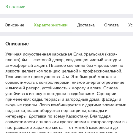
В наличии
Описание
Характеристики
Доставка
Оплата
Ус
Описание
Уличная искусственная каркасная Елка Уральская (хвоя-
пленка) 4м — световой декор, создающая чистый контур и
атмосферный акцент. Плавное свечение без «провалов» по
яркости делает композицию цельной и профессиональной.
Технические преимущества: 4 м. Это быстрый монтаж и
совместимость с контроллерами, низкое энергопотребление
и высокий ресурс, устойчивость к морозу и влаге. Основа
устойчива к износу и погодным воздействиям. Сценарии
применения: сады, террасы и загородные дома, фасады и
входные группы. Легко комбинируется с другими элементами
подсветки, масштабируется под витрины, фасады и
интерьеры. Доставка по всему Казахстану. Благодаря
совместимости с типовыми креплениями и контроллерами вы
настраиваете характер света — от мягкой камерности до
яркого праздничного акцента, сохраняя экономичность и