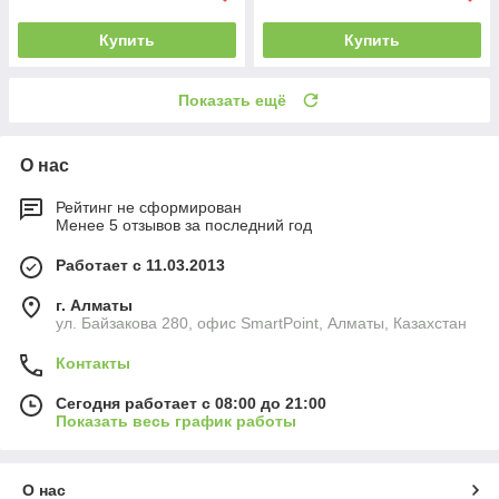
Купить
Купить
Показать ещё
О нас
Рейтинг не сформирован
Менее 5 отзывов за последний год
Работает с 11.03.2013
г. Алматы
ул. Байзакова 280, офис SmartPoint, Алматы, Казахстан
Контакты
Сегодня работает с 08:00 до 21:00
Показать весь график работы
О нас