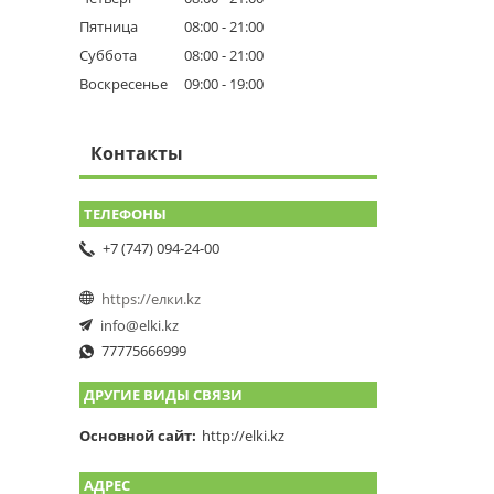
Пятница
08:00
21:00
Суббота
08:00
21:00
Воскресенье
09:00
19:00
Контакты
+7 (747) 094-24-00
https://елки.kz
info@elki.kz
77775666999
ДРУГИЕ ВИДЫ СВЯЗИ
Основной сайт
http://elki.kz