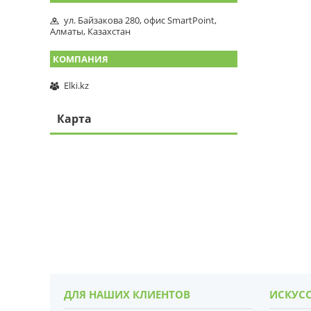
ул. Байзакова 280, офис SmartPoint,
Алматы, Казахстан
Elki.kz
Карта
ДЛЯ НАШИХ КЛИЕНТОВ
ИСКУСС