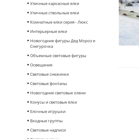
Уличные каркасные елки
Уличные ствольные елки
Комнатные елки серия - Люкс
Интерьерные елки
Новогодние фигуры Дед Мороз и
Снегурочка
Объемные световые фигуры
Освещение
Cветовые снежинки
Световые фонтаны
Новогодние световые олени
Конусы и световые ёлки
Елочные игрушки
Входные группы
Световые надписи