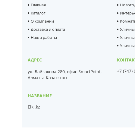
Главная
Нового
Каталог
Интерь
О компании
Комнат
Доставка и оплата
Уличны
Наши работы
Уличны
Уличны
+7 (747)
ул. Байзакова 280, офис SmartPoint,
Алматы, Казахстан
Elki.kz