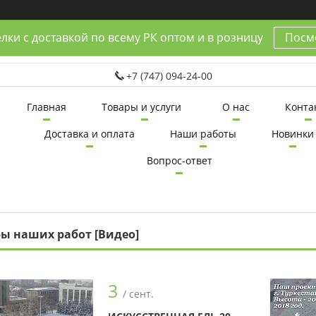
лки с доставкой по всему РК оптом и в розницу
Посмо
+7 (747) 094-24-00
Главная
Товары и услуги
О нас
Конта
Доставка и оплата
Наши работы
Новинки
Вопрос-ответ
ы наших работ [Видео]
3
/ сент.