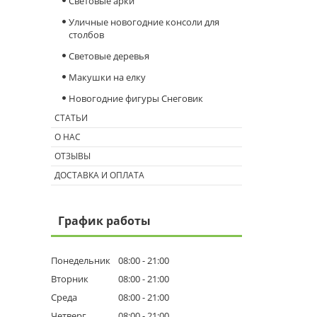
Световые арки
Уличные новогодние консоли для
столбов
Световые деревья
Макушки на елку
Новогодние фигуры Снеговик
СТАТЬИ
О НАС
ОТЗЫВЫ
ДОСТАВКА И ОПЛАТА
График работы
Понедельник
08:00
21:00
Вторник
08:00
21:00
Среда
08:00
21:00
Четверг
08:00
21:00